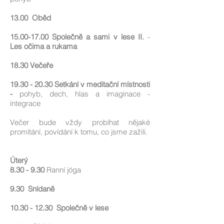
13.00
Oběd
15.00-17.00
Společně a sami v lese II.
-
Les očima a rukama
18.30 Večeře
19.30 - 20.30
Setkání v meditační místnosti
-
pohyb, dech, hlas a imaginace -
integrace
Večer bude vždy probíhat nějaké
promítání, povídání k tomu, co jsme zažili.
Úterý
8.30 - 9.30
Ranní jóga
9.30 Snídaně
10.30 - 12.30
Společně v lese