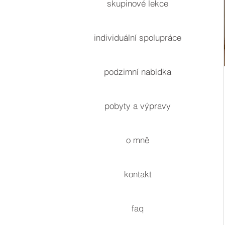
skupinové lekce
individuální spolupráce
podzimní nabídka
pobyty a výpravy
o mně
kontakt
faq